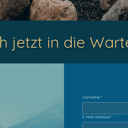
 jetzt in die Wart
Vorname
*
E-Mail-Adresse
*