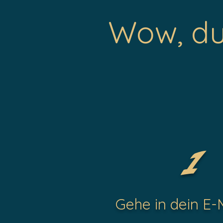
Wow, du 
1
Gehe in dein E-