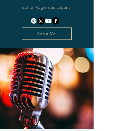
echte Magie des Lebens.
About Me