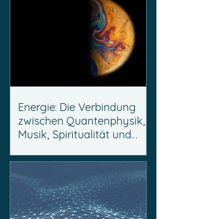
Energie: Die Verbindung
zwischen Quantenphysik,
Musik, Spiritualität und
Persönlichkeitsentwicklung