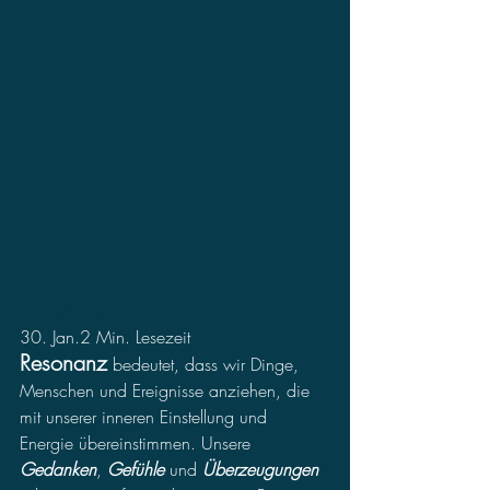
Marielle Leon
30. Jan.2 Min. Lesezeit
Resonanz
 bedeutet, dass wir Dinge, 
Menschen und Ereignisse anziehen, die 
mit unserer inneren Einstellung und 
Energie übereinstimmen. Unsere 
Gedanken
, 
Gefühle
 und 
Überzeugungen 